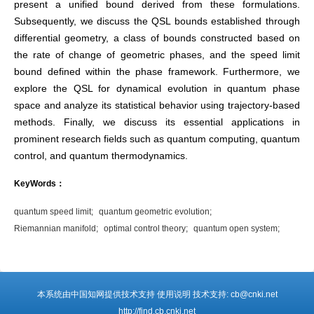
present a unified bound derived from these formulations.
Subsequently, we discuss the QSL bounds established through
differential geometry, a class of bounds constructed based on
the rate of change of geometric phases, and the speed limit
bound defined within the phase framework. Furthermore, we
explore the QSL for dynamical evolution in quantum phase
space and analyze its statistical behavior using trajectory-based
methods. Finally, we discuss its essential applications in
prominent research fields such as quantum computing, quantum
control, and quantum thermodynamics.
KeyWords：
quantum speed limit;
quantum geometric evolution;
Riemannian manifold;
optimal control theory;
quantum open system;
本系统由中国知网提供技术支持 使用说明 技术支持: cb@cnki.net
http://find.cb.cnki.net