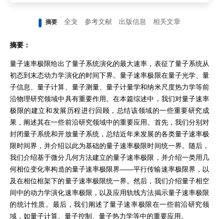
全文
参考文献
出版信息
相关文章
摘要
摘要：
量子速率极限给出了量子系统演化的最大速率，表征了量子系统从
初态到末态动力学演化的时间下界。量子速率极限在量子光学、量
子信息、量子计算、量子测量、量子计量学和纳米尺度热力学等前
沿物理研究领域中具有重要作用。在本篇综述中，我们对量子速率
极限的建立和发展历程进行回顾，总结该领域的一些重要研究成
果，阐述其在一些前沿研究领域中的重要应用。首先，我们分别对
封闭量子系统和开放量子系统，总结近年来发展的各类量子速率极
限时间界，并介绍以此为基础的量子速率极限时间统一界。随后，
我们介绍基于微分几何方法建立的量子速率极限，并介绍一类用几
何相位变化率构造的量子速率极限界——平行传输速率极限界，以
及在相位框架下的量子速率极限统一界。然后，我们介绍量子相空
间中的动力学演化速率极限，以及应用轨线方法揭示量子速率极限
的统计性质。最后，我们阐述了量子速率极限在一些前沿研究领
域，如量子计算、量子控制、量子热力学等中的重要应用。